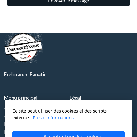
Envoyer le message
Endurance Fanatic
Menu principal
Légal
Accueil
Conditions d'utilisation
Ce site peut utiliser des cookies et des scripts
À propos
Politique de confidentialité
externes.
Plus d'informations
La boutique
Nous contacter
Accepter tous les cookies